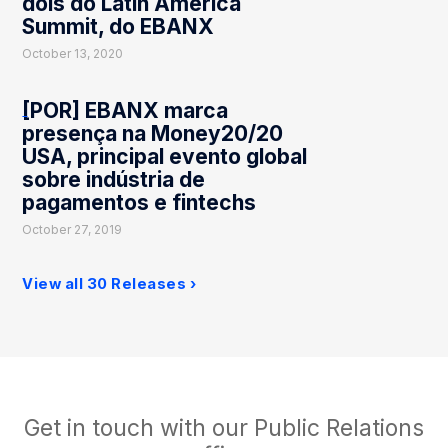
dois do Latin America
Summit, do EBANX
October 13, 2020
[POR] EBANX marca
presença na Money20/20
USA, principal evento global
sobre indústria de
pagamentos e fintechs
October 27, 2019
View all 30 Releases
Get in touch with our Public Relations