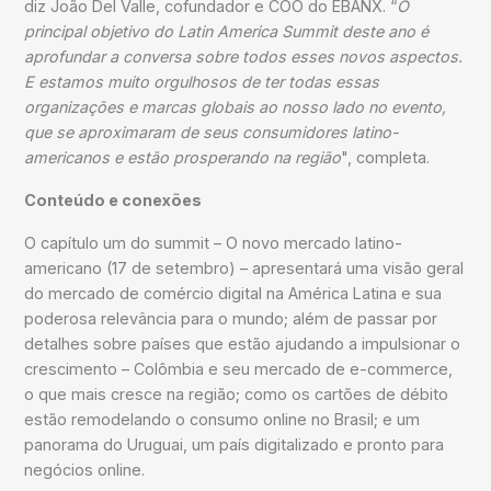
diz João Del Valle, cofundador e COO do EBANX. “
O
principal objetivo do Latin America Summit deste ano é
aprofundar a conversa sobre todos esses novos aspectos.
E estamos muito orgulhosos de ter todas essas
organizações e marcas globais ao nosso lado no evento,
que se aproximaram de seus consumidores latino-
americanos e estão prosperando na região
", completa.
Conteúdo e conexões
O capítulo um do summit – O novo mercado latino-
americano (17 de setembro) – apresentará uma visão geral
do mercado de comércio digital na América Latina e sua
poderosa relevância para o mundo; além de passar por
detalhes sobre países que estão ajudando a impulsionar o
crescimento – Colômbia e seu mercado de e-commerce,
o que mais cresce na região; como os cartões de débito
estão remodelando o consumo online no Brasil; e um
panorama do Uruguai, um país digitalizado e pronto para
negócios online.