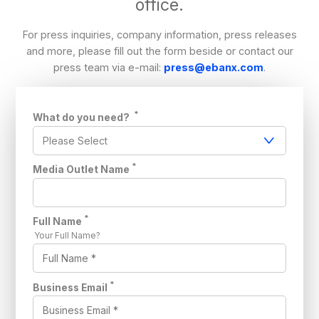
office.
For press inquiries, company information, press releases
and more, please fill out the form beside or contact our
press team via e-mail:
press@ebanx.com
.
*
What do you need?
*
Media Outlet Name
*
Full Name
Your Full Name?
*
Business Email