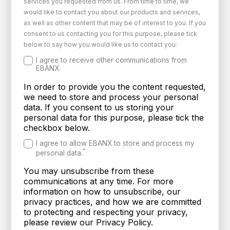
services you requested from us. From time to time, we
would like to contact you about our products and services,
as well as other content that may be of interest to you. If you
consent to us contacting you for this purpose, please tick
below to say how you would like us to contact you:
I agree to receive other communications from
EBANX.
In order to provide you the content requested,
we need to store and process your personal
data. If you consent to us storing your
personal data for this purpose, please tick the
checkbox below.
I agree to allow EBANX to store and process my
*
personal data.
You may unsubscribe from these
communications at any time. For more
information on how to unsubscribe, our
privacy practices, and how we are committed
to protecting and respecting your privacy,
please review our Privacy Policy.