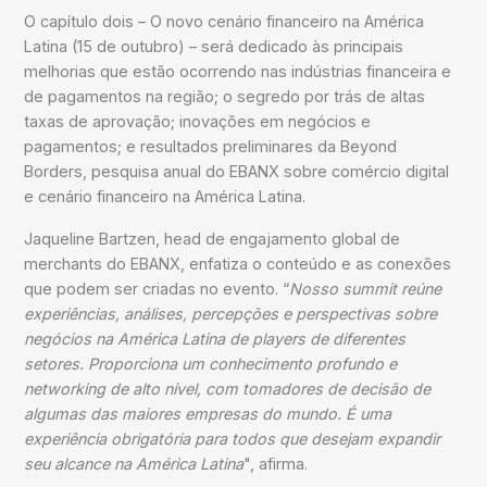
O capítulo dois – O novo cenário financeiro na América
Latina (15 de outubro) – será dedicado às principais
melhorias que estão ocorrendo nas indústrias financeira e
de pagamentos na região; o segredo por trás de altas
taxas de aprovação; inovações em negócios e
pagamentos; e resultados preliminares da Beyond
Borders, pesquisa anual do EBANX sobre comércio digital
e cenário financeiro na América Latina.
Jaqueline Bartzen, head de engajamento global de
merchants do EBANX, enfatiza o conteúdo e as conexões
que podem ser criadas no evento. “
Nosso summit reúne
experiências, análises, percepções e perspectivas sobre
negócios na América Latina de players de diferentes
setores. Proporciona um conhecimento profundo e
networking de alto nível, com tomadores de decisão de
algumas das maiores empresas do mundo. É uma
experiência obrigatória para todos que desejam expandir
seu alcance na América Latina
", afirma.