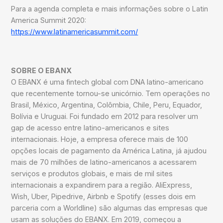
Para a agenda completa e mais informações sobre o Latin
America Summit 2020:
https://www.latinamericasummit.com/
SOBRE O EBANX
O EBANX é uma fintech global com DNA latino-americano
que recentemente tornou-se unicórnio. Tem operações no
Brasil, México, Argentina, Colômbia, Chile, Peru, Equador,
Bolívia e Uruguai. Foi fundado em 2012 para resolver um
gap de acesso entre latino-americanos e sites
internacionais. Hoje, a empresa oferece mais de 100
opções locais de pagamento da América Latina, já ajudou
mais de 70 milhões de latino-americanos a acessarem
serviços e produtos globais, e mais de mil sites
internacionais a expandirem para a região. AliExpress,
Wish, Uber, Pipedrive, Airbnb e Spotify (esses dois em
parceria com a Worldline) são algumas das empresas que
usam as soluções do EBANX. Em 2019, começou a