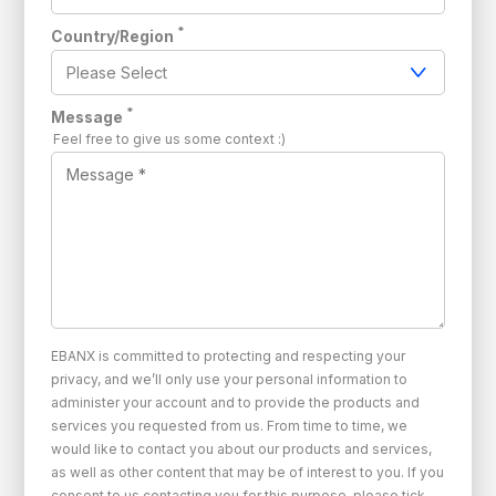
*
Country/Region
*
Message
Feel free to give us some context :)
EBANX is committed to protecting and respecting your
privacy, and we’ll only use your personal information to
administer your account and to provide the products and
services you requested from us. From time to time, we
would like to contact you about our products and services,
as well as other content that may be of interest to you. If you
consent to us contacting you for this purpose, please tick