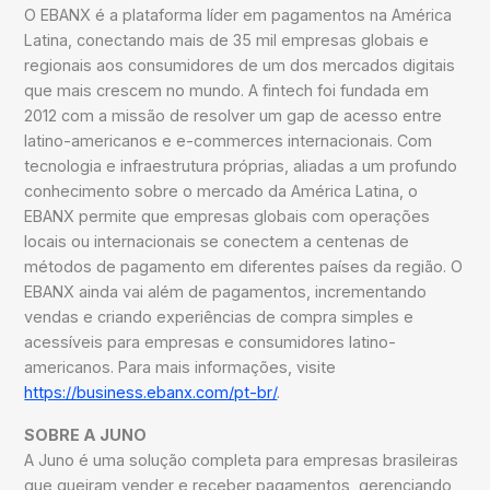
O EBANX é a plataforma líder em pagamentos na América
Latina, conectando mais de 35 mil empresas globais e
regionais aos consumidores de um dos mercados digitais
que mais crescem no mundo. A fintech foi fundada em
2012 com a missão de resolver um gap de acesso entre
latino-americanos e e-commerces internacionais. Com
tecnologia e infraestrutura próprias, aliadas a um profundo
conhecimento sobre o mercado da América Latina, o
EBANX permite que empresas globais com operações
locais ou internacionais se conectem a centenas de
métodos de pagamento em diferentes países da região. O
EBANX ainda vai além de pagamentos, incrementando
vendas e criando experiências de compra simples e
acessíveis para empresas e consumidores latino-
americanos. Para mais informações, visite
https://business.ebanx.com/pt-
br/
.
SOBRE A JUNO
A Juno é uma solução completa para empresas brasileiras
que queiram vender e receber pagamentos, gerenciando