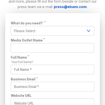
and more, please fill out the form beside or contact our
press team via e-mail:
press@ebanx.com
.
*
What do you need?
*
Media Outlet Name
*
Full Name
Your Full Name?
*
Business Email
Website URL