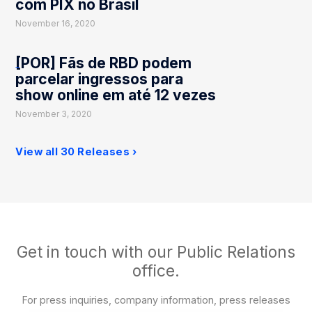
com PIX no Brasil
November 16, 2020
[POR] Fãs de RBD podem
parcelar ingressos para
show online em até 12 vezes
November 3, 2020
View all 30 Releases
Get in touch with our Public Relations
office.
For press inquiries, company information, press releases