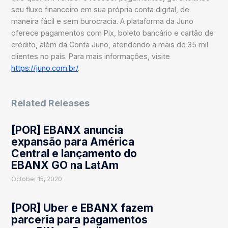
seu fluxo financeiro em sua própria conta digital, de
maneira fácil e sem burocracia. A plataforma da Juno
oferece pagamentos com Pix, boleto bancário e cartão de
crédito, além da Conta Juno, atendendo a mais de 35 mil
clientes no país. Para mais informações, visite
https://juno.com.br/
.
Related Releases
[POR] EBANX anuncia
expansão para América
Central e lançamento do
EBANX GO na LatAm
October 15, 2020
[POR] Uber e EBANX fazem
parceria para pagamentos