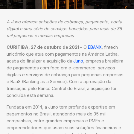
A Juno oferece soluções de cobrança, pagamento, conta
digital e uma série de serviços bancários para mais de 35
mil pequenas e médias empresas
CURITIBA, 27 de outubro de 2021
–
O
EBANX
, fintech
unicórnio que atua com pagamentos na América Latina,
acaba de finalizar a aquisição da
Juno
, empresa brasileira
de pagamentos com foco em e-commerce, serviços
digitais e serviços de cobrança para pequenas empresas
e BaaS (Banking as a Service). Com a aprovação da
transação pelo Banco Central do Brasil, a aquisição foi
concluída esta semana.
Fundada em 2014, a Juno tem profunda expertise em
pagamentos no Brasil, atendendo mais de 35 mil
companhias, entre grandes empresas e PMEs e
empreendedores que usam suas soluções financeiras e