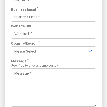
*
Business Email
Website URL
*
Country/Region
*
Message
Feel free to give us some context :)