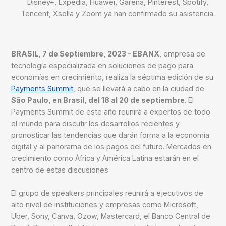
Disney+, Expedia, Huawei, Garena, Pinterest, Spotify,
Tencent, Xsolla y Zoom ya han confirmado su asistencia.
BRASIL, 7 de Septiembre, 2023 – EBANX
, empresa de
tecnología especializada en soluciones de pago para
economías en crecimiento, realiza la séptima edición de su
Payments Summit
, que se llevará a cabo en la ciudad de
São Paulo, en Brasil, del 18 al 20 de septiembre
. El
Payments Summit de este año reunirá a expertos de todo
el mundo para discutir los desarrollos recientes y
pronosticar las tendencias que darán forma a la economía
digital y al panorama de los pagos del futuro. Mercados en
crecimiento como África y América Latina estarán en el
centro de estas discusiones
El grupo de speakers principales reunirá a ejecutivos de
alto nivel de instituciones y empresas como Microsoft,
Uber, Sony, Canva, Ozow, Mastercard, el Banco Central de