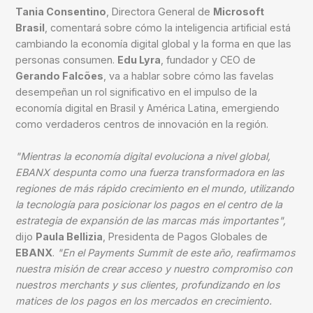
Tania Consentino
, Directora General de
Microsoft
Brasil
, comentará sobre cómo la inteligencia artificial está
cambiando la economía digital global y la forma en que las
personas consumen.
Edu Lyra
, fundador y CEO de
Gerando Falcões
, va a hablar sobre cómo las favelas
desempeñan un rol significativo en el impulso de la
economía digital en Brasil y América Latina, emergiendo
como verdaderos centros de innovación en la región.
"Mientras la economía digital evoluciona a nivel global,
EBANX despunta como una fuerza transformadora en las
regiones de más rápido crecimiento en el mundo, utilizando
la tecnología para posicionar los pagos en el centro de la
estrategia de expansión de las marcas más importantes",
dijo
Paula Bellizia
, Presidenta de Pagos Globales de
EBANX
.
"En el Payments Summit de este año, reafirmamos
nuestra misión de crear acceso y nuestro compromiso con
nuestros merchants y sus clientes, profundizando en los
matices de los pagos en los mercados en crecimiento.