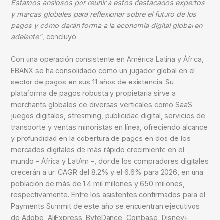
Estamos ansiosos por reunir a estos destacados expertos
y marcas globales para reflexionar sobre el futuro de los
pagos y cómo darán forma a la economía digital global en
adelante"
, concluyó.
Con una operación consistente en América Latina y África,
EBANX se ha consolidado como un jugador global en el
sector de pagos en sus 11 años de existencia. Su
plataforma de pagos robusta y propietaria sirve a
merchants globales de diversas verticales como SaaS,
juegos digitales, streaming, publicidad digital, servicios de
transporte y ventas minoristas en línea, ofreciendo alcance
y profundidad en la cobertura de pagos en dos de los
mercados digitales de más rápido crecimiento en el
mundo – África y LatAm –, donde los compradores digitales
crecerán a un CAGR del 8.2% y el 6.6% para 2026, en una
población de más de 1.4 mil millones y 650 millones,
respectivamente. Entre los asistentes confirmados para el
Payments Summit de este año se encuentran ejecutivos
de Adobe, AliExpress, ByteDance, Coinbase, Disney+,