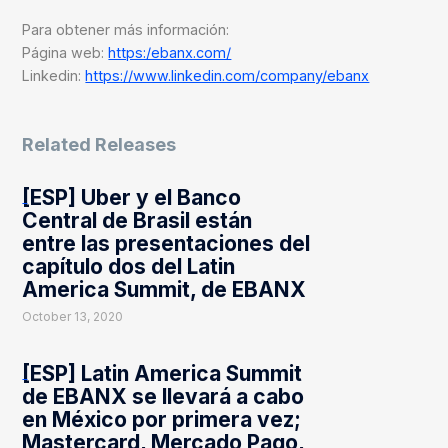
Para obtener más información:
Página web:
https:/ebanx.com/
Linkedin:
https://www.linkedin.com/company/ebanx
Related Releases
[ESP] Uber y el Banco
Central de Brasil están
entre las presentaciones del
capítulo dos del Latin
America Summit, de EBANX
October 13, 2020
[ESP] Latin America Summit
de EBANX se llevará a cabo
en México por primera vez;
Mastercard, Mercado Pago,