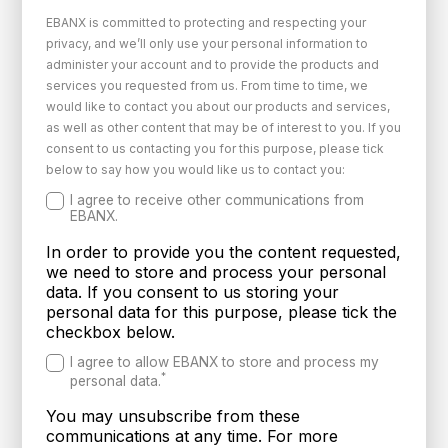
EBANX is committed to protecting and respecting your
privacy, and we’ll only use your personal information to
administer your account and to provide the products and
services you requested from us. From time to time, we
would like to contact you about our products and services,
as well as other content that may be of interest to you. If you
consent to us contacting you for this purpose, please tick
below to say how you would like us to contact you:
I agree to receive other communications from
EBANX.
In order to provide you the content requested,
we need to store and process your personal
data. If you consent to us storing your
personal data for this purpose, please tick the
checkbox below.
I agree to allow EBANX to store and process my
*
personal data.
You may unsubscribe from these
communications at any time. For more