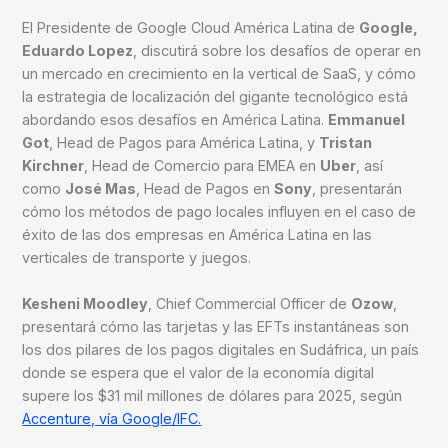
El Presidente de Google Cloud América Latina de
Google,
Eduardo Lopez
, discutirá sobre los desafíos de operar en
un mercado en crecimiento en la vertical de SaaS, y cómo
la estrategia de localización del gigante tecnológico está
abordando esos desafíos en América Latina.
Emmanuel
Got
, Head de Pagos para América Latina, y
Tristan
Kirchner
, Head de Comercio para EMEA en
Uber
, así
como
José Mas
, Head de Pagos en
Sony
, presentarán
cómo los métodos de pago locales influyen en el caso de
éxito de las dos empresas en América Latina en las
verticales de transporte y juegos.
Kesheni Moodley
, Chief Commercial Officer de
Ozow
,
presentará cómo las tarjetas y las EFTs instantáneas son
los dos pilares de los pagos digitales en Sudáfrica, un país
donde se espera que el valor de la economía digital
supere los $31 mil millones de dólares para 2025, según
Accenture, vía Google/IFC.