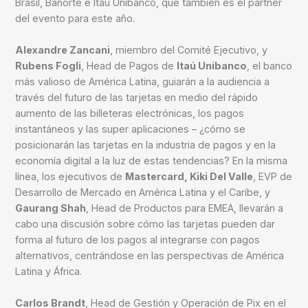
Brasil, Banorte e Itaú Unibanco, que también es el partner
del evento para este año.
Alexandre Zancani
, miembro del Comité Ejecutivo, y
Rubens Fogli
, Head de Pagos de
Itaú Unibanco
, el banco
más valioso de América Latina, guiarán a la audiencia a
través del futuro de las tarjetas en medio del rápido
aumento de las billeteras electrónicas, los pagos
instantáneos y las super aplicaciones – ¿cómo se
posicionarán las tarjetas en la industria de pagos y en la
economía digital a la luz de estas tendencias? En la misma
línea, los ejecutivos de
Mastercard, Kiki Del Valle
, EVP de
Desarrollo de Mercado en América Latina y el Caribe, y
Gaurang Shah
, Head de Productos para EMEA, llevarán a
cabo una discusión sobre cómo las tarjetas pueden dar
forma al futuro de los pagos al integrarse con pagos
alternativos, centrándose en las perspectivas de América
Latina y África.
Carlos Brandt
, Head de Gestión y Operación de Pix en el