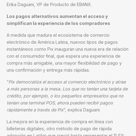
Erika Daguani,
VP de Producto de EBANX.
Los pagos alternativos aumentan el acceso y
simplifican la experiencia de los compradores
A medida que madura el ecosistema de comercio
electrónico de América Latina, nuevos tipos de pagos
instantáneos como Pix inauguran una nueva era de relación
con el consumidor final, que espera una experiencia de
compra más amigable, una mayor flexibilidad de pago y
una confirmación y entrega más rápidas.
“
Pix democratiza el acceso al comercio electrónico y atrae
a más personas a la mesa. Los que no tenían una tarjeta de
crédito, por ejemplo, o los pequeños empresarios que no
tenían una terminal POS, ahora pueden recibir pagos
rápidamente a través de Pix
”, explica Daguani.
La mejora en la experiencia de compra en línea con
billeteras digitales, otro método de pago de rápida
adopción en LatAm que creció hasta representar el 11,5%