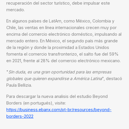
recuperación del sector turístico, debe impulsar este
mercado.
En algunos países de LatAm, como
México, Colombia y
Chile
, las ventas en línea internacionales crecen muy por
encima del comercio electrónico doméstico, impulsando al
mercado entero. En México, el segundo país más grande
de la región y donde la proximidad a Estados Unidos
fomenta el comercio transfronterizo, el salto fue del 59%
en 2021, frente al 28% del comercio electrónico mexicano.
"
Sin duda, es una gran oportunidad para las empresas
globales que quieren expandirse a América Latina
", destacó
Paula Bellizia.
Para descargar la nueva analisis del estudio
Beyond
Borders
(en portugués), visite:
https://business.ebanx.com/pt-br/resources/beyond-
borders-2022