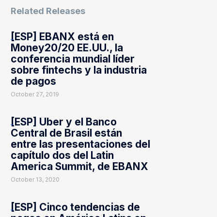
Related Releases
[ESP] EBANX está en
Money20/20 EE.UU., la
conferencia mundial líder
sobre fintechs y la industria
de pagos
October 27, 2019
[ESP] Uber y el Banco
Central de Brasil están
entre las presentaciones del
capítulo dos del Latin
America Summit, de EBANX
October 13, 2020
[ESP] Cinco tendencias de