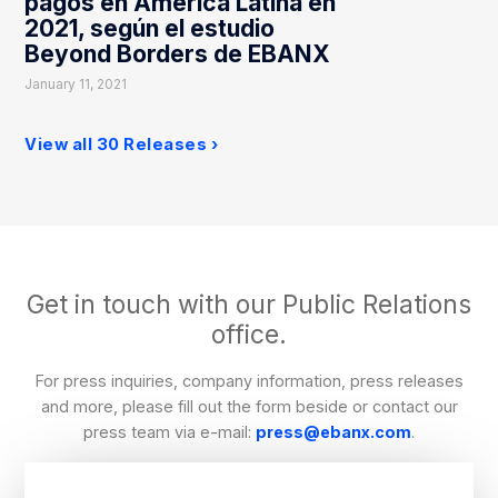
pagos en América Latina en
2021, según el estudio
Beyond Borders de EBANX
January 11, 2021
View all 30 Releases
Get in touch with our Public Relations
office.
For press inquiries, company information, press releases
and more, please fill out the form beside or contact our
press team via e-mail:
press@ebanx.com
.