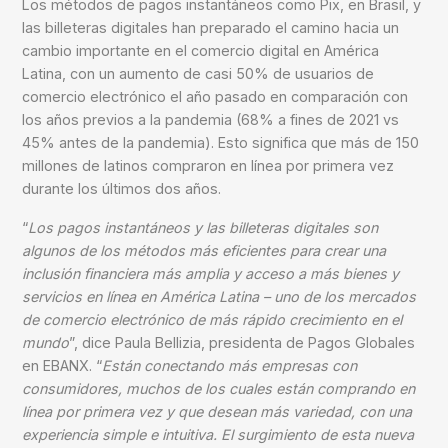
Los métodos de pagos instantáneos como Pix, en Brasil, y
las billeteras digitales han preparado el camino hacia un
cambio importante en el comercio digital en América
Latina, con un aumento de casi 50% de usuarios de
comercio electrónico el año pasado en comparación con
los años previos a la pandemia (68% a fines de 2021 vs
45% antes de la pandemia). Esto significa que más de 150
millones de latinos compraron en línea por primera vez
durante los últimos dos años.
“
Los pagos instantáneos y las billeteras digitales son
algunos de los métodos más eficientes para crear una
inclusión financiera más amplia y acceso a más bienes y
servicios en línea en América Latina – uno de los mercados
de comercio electrónico de más rápido crecimiento en el
mundo
”, dice
Paula Bellizia
, presidenta de Pagos Globales
en EBANX. “
Están conectando más empresas con
consumidores, muchos de los cuales están comprando en
línea por primera vez y que desean más variedad, con una
experiencia simple e intuitiva. El surgimiento de esta nueva