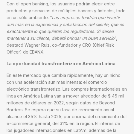
Con el open banking, los usuarios podrán elegir entre
productos y servicios de múltiples bancos y fintechs, todo
en un sólo ambiente. “
Las empresas tendrán que invertir
aún más en la experiencia y satisfacción del cliente, que es
exactamente lo que quieren los reguladores. Si desea
mantener a su cliente, deberá brindar un buen servicio
”,
destacó
Wagner Ruiz
, co-fundador y CRO (Chief Risk
Officer) de EBANX.
La oportunidad transfronteriza en América Latina
En este mercado que cambia rápidamente, hay un nicho
con una aceleración aún más intensa: el comercio
electrónico transfronterizo. Las compras internacionales en
línea en América Latina van a mover alrededor de $ 45 mil
millones de dólares en 2022, según datos de Beyond
Borders. Se espera que su tasa de crecimiento anual
alcance el 35% hasta 2025, por encima del crecimiento del
e-commerce general, del 31% en la región. El interés de
los jugadores internacionales en LatAm, además de la