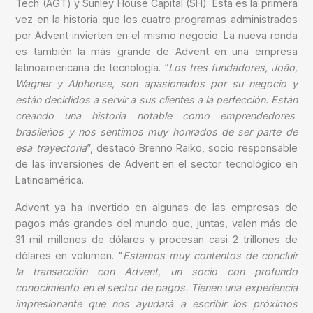
Tech (AGT) y Sunley House Capital (SH). Esta es la primera
vez en la historia que los cuatro programas administrados
por Advent invierten en el mismo negocio. La nueva ronda
es también la más grande de Advent en una empresa
latinoamericana de tecnología. “
Los tres fundadores, João,
Wagner y Alphonse, son apasionados por su negocio y
están decididos a servir a sus clientes a la perfección. Están
creando una historia notable como emprendedores
brasileños y nos sentimos muy honrados de ser parte de
esa trayectoria
”, destacó Brenno Raiko, socio responsable
de las inversiones de Advent en el sector tecnológico en
Latinoamérica.
Advent ya ha invertido en algunas de las empresas de
pagos más grandes del mundo que, juntas, valen más de
31 mil millones de dólares y procesan casi 2 trillones de
dólares en volumen. "
Estamos muy contentos de concluir
la transacción con Advent, un socio con profundo
conocimiento en el sector de pagos. Tienen una experiencia
impresionante que nos ayudará a escribir los próximos