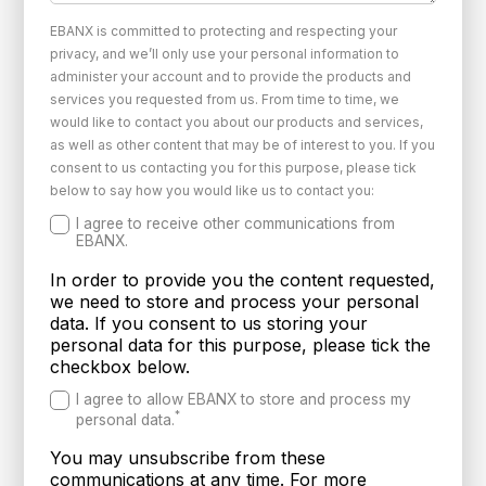
EBANX is committed to protecting and respecting your
privacy, and we’ll only use your personal information to
administer your account and to provide the products and
services you requested from us. From time to time, we
would like to contact you about our products and services,
as well as other content that may be of interest to you. If you
consent to us contacting you for this purpose, please tick
below to say how you would like us to contact you:
I agree to receive other communications from
EBANX.
In order to provide you the content requested,
we need to store and process your personal
data. If you consent to us storing your
personal data for this purpose, please tick the
checkbox below.
I agree to allow EBANX to store and process my
*
personal data.
You may unsubscribe from these
communications at any time. For more