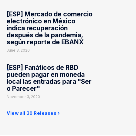
[ESP] Mercado de comercio
electrónico en México
indica recuperación
después de la pandemia,
según reporte de EBANX
June 8, 2020
[ESP] Fanáticos de RBD
pueden pagar en moneda
local las entradas para "Ser
o Parecer"
November 3, 2020
View all 30 Releases