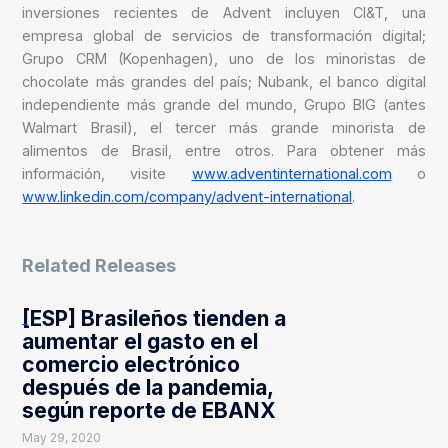
inversiones recientes de Advent incluyen CI&T, una
empresa global de servicios de transformación digital;
Grupo CRM (Kopenhagen), uno de los minoristas de
chocolate más grandes del país; Nubank, el banco digital
independiente más grande del mundo, Grupo BIG (antes
Walmart Brasil), el tercer más grande minorista de
alimentos de Brasil, entre otros. Para obtener más
información, visite
www.adventinternational.com
o
www.linkedin.com/company/advent-international
.
Related Releases
[ESP] Brasileños tienden a
aumentar el gasto en el
comercio electrónico
después de la pandemia,
según reporte de EBANX
May 29, 2020