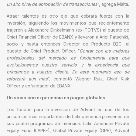
un alto nivel de aprobación de transacciones
”, agrega Malta.
Atraer talentos es otro eje que cobrará fuerza con la
inversión, siguiendo los movimientos que recientemente
trajeron a Alexandre Dinkelmann (ex-TOTVS) al puesto de
Chief Financial Officer de EBANX y llevaron a Ariel Patschiki,
socio y hasta entonces Director de Producto B2C, al
puesto de Chief Product Officer. “
Contar con los mejores
profesionales del mercado es fundamental para que
evolucionemos nuestro servicio y la experiencia que
brindamos a nuestro cliente. En este momento eso se
reforzará aún más
”, comentó Wagner Ruiz, Chief Risk
Officer y cofundador de EBANX.
Un socio con experiencia en pagos globales
Los fondos para la inversión de Advent en uno de los
unicornios más importantes de Latinoamérica provienen de
sus cuatro programas de inversión: Latin American Private
Equity Fund (LAPEF), Global Private Equity (GPE), Advent