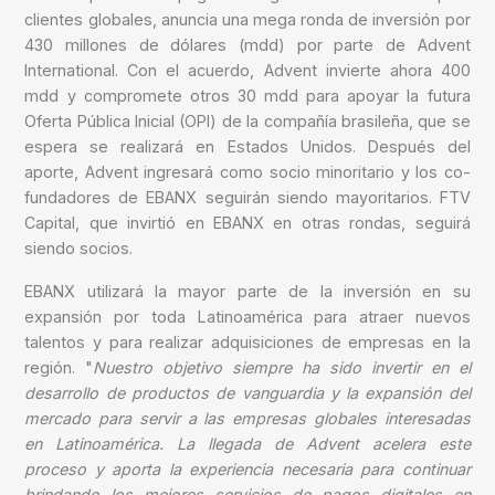
clientes globales, anuncia una mega ronda de inversión por
430 millones de dólares (mdd) por parte de Advent
International. Con el acuerdo, Advent invierte ahora 400
mdd y compromete otros 30 mdd para apoyar la futura
Oferta Pública Inicial (OPI) de la compañía brasileña, que se
espera se realizará en Estados Unidos. Después del
aporte, Advent ingresará como socio minoritario y los co-
fundadores de EBANX seguirán siendo mayoritarios. FTV
Capital, que invirtió en EBANX en otras rondas, seguirá
siendo socios.
EBANX utilizará la mayor parte de la inversión en su
expansión por toda Latinoamérica para atraer nuevos
talentos y para realizar adquisiciones de empresas en la
región. "
Nuestro objetivo siempre ha sido invertir en el
desarrollo de productos de vanguardia y la expansión del
mercado para servir a las empresas globales interesadas
en Latinoamérica. La llegada de Advent acelera este
proceso y aporta la experiencia necesaria para continuar
brindando los mejores servicios de pagos digitales en