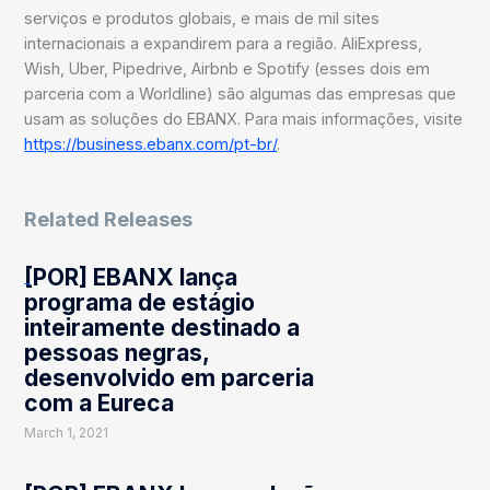
serviços e produtos globais, e mais de mil sites
internacionais a expandirem para a região. AliExpress,
Wish, Uber, Pipedrive, Airbnb e Spotify (esses dois em
parceria com a Worldline) são algumas das empresas que
usam as soluções do EBANX. Para mais informações, visite
https://business.ebanx.com/pt-br/
.
Related Releases
[POR] EBANX lança
programa de estágio
inteiramente destinado a
pessoas negras,
desenvolvido em parceria
com a Eureca
March 1, 2021