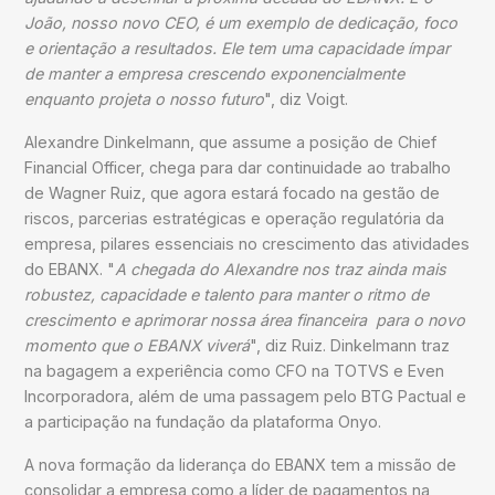
João, nosso novo CEO, é um exemplo de dedicação, foco
e orientação a resultados. Ele tem uma capacidade ímpar
de manter a empresa crescendo exponencialmente
enquanto projeta o nosso futuro
", diz Voigt.
Alexandre Dinkelmann, que assume a posição de Chief
Financial Officer, chega para dar continuidade ao trabalho
de Wagner Ruiz, que agora estará focado na gestão de
riscos, parcerias estratégicas e operação regulatória da
empresa, pilares essenciais no crescimento das atividades
do EBANX. "
A chegada do Alexandre nos traz ainda mais
robustez, capacidade e talento para manter o ritmo de
crescimento e aprimorar nossa área financeira para o novo
momento que o EBANX viverá
", diz Ruiz. Dinkelmann traz
na bagagem a experiência como CFO na TOTVS e Even
Incorporadora, além de uma passagem pelo BTG Pactual e
a participação na fundação da plataforma Onyo.
A nova formação da liderança do EBANX tem a missão de
consolidar a empresa como a líder de pagamentos na