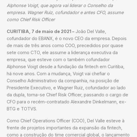
Alphonse Voigt, que agora vai liderar o Conselho da
empresa. Wagner Ruiz, cofundador e antes CFO, assume
como Chief Risk Officer
CURITIBA, 7 de maio de 2021 –
João Del Valle,
cofundador do EBANX, é o novo CEO da empresa. Depois
de mais de três anos como COO, precedidos por quase
sete como CTO, ele assume a liderança executiva da
empresa, que esteve com o também cofundador
Alphonse Voigt desde a fundação da fintech em Curitiba,
há nove anos. Com a mudança, Voigt vai chefiar o
Conselho Administrativo da companhia, na posição de
Presidente Executivo, e Wagner Ruiz, cofundador ao lado
da dupla, torna-se Chief Risk Officer, passando o cargo de
CFO para o recém-contratado Alexandre Dinkelmann, ex-
BTG e TOTVS.
Como Chief Operations Officer (COO), Del Valle esteve à
frente de projetos importantes da expansão da fintech,
como a construção do time comercial global, o lançamento