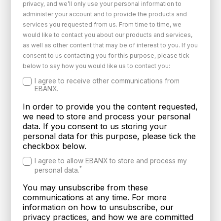
privacy, and we’ll only use your personal information to
administer your account and to provide the products and
services you requested from us. From time to time, we
would like to contact you about our products and services,
as well as other content that may be of interest to you. If you
consent to us contacting you for this purpose, please tick
below to say how you would like us to contact you:
I agree to receive other communications from
EBANX.
In order to provide you the content requested,
we need to store and process your personal
data. If you consent to us storing your
personal data for this purpose, please tick the
checkbox below.
I agree to allow EBANX to store and process my
*
personal data.
You may unsubscribe from these
communications at any time. For more
information on how to unsubscribe, our
privacy practices, and how we are committed