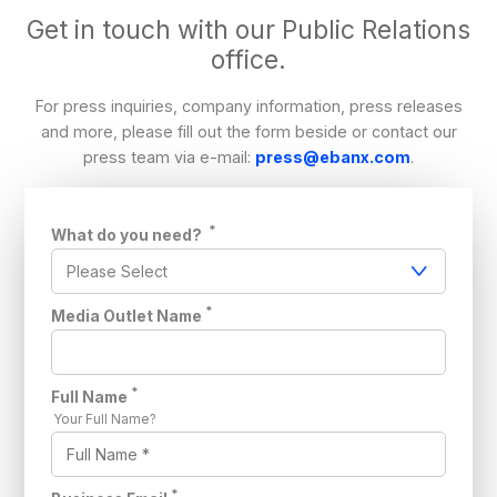
Get in touch with our Public Relations
office.
For press inquiries, company information, press releases
and more, please fill out the form beside or contact our
press team via e-mail:
press@ebanx.com
.
*
What do you need?
*
Media Outlet Name
*
Full Name
Your Full Name?
*