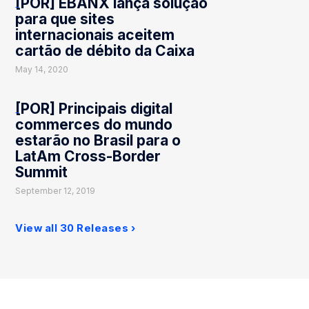
[POR] EBANX lança solução
para que sites
internacionais aceitem
cartão de débito da Caixa
May 14, 2020
[POR] Principais digital
commerces do mundo
estarão no Brasil para o
LatAm Cross-Border
Summit
September 12, 2019
View all 30 Releases