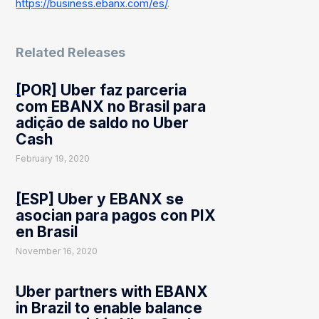
https://business.ebanx.com/es/
.
Related Releases
[POR] Uber faz parceria
com EBANX no Brasil para
adição de saldo no Uber
Cash
February 19, 2020
[ESP] Uber y EBANX se
asocian para pagos con PIX
en Brasil
November 16, 2020
Uber partners with EBANX
in Brazil to enable balance