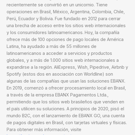
recientemente se convirtió en un unicornio. Tiene
operaciones en Brasil, México, Argentina, Colombia, Chile,
Perú, Ecuador y Bolivia. Fue fundado en 2012 para cerrar
una brecha de acceso entre los sitios web internacionales
y los consumidores latinoamericanos. Hoy, la compañía
ofrece más de 100 opciones de pago locales de América
Latina, ha ayudado a más de 55 millones de
latinoamericanos a acceder a servicios y productos
globales, y a más de 1.000 sitios web internacionales a
expandirse a la región. AliExpress, Wish, Pipedrive, Airbnb y
Spotify (estos dos en asociación con Worldline) son
algunas de las compañías que usan las soluciones EBANX.
En 2019, comenzó a ofrecer procesamiento local en Brasil,
a través de la empresa EBANX Pagamentos Ltda.,
permitiendo que los sitios web brasileños que venden en
el país utilicen su soluciones. A principios de 2020, pisó el
mundo B2C, con el lanzamiento de EBANX GO, una cuenta
de pagos digitales en Brasil, con tarjetas virtuales y físicas.
Para obtener más información, visite