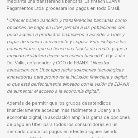
mediante una transferencia bancaria. La fintech EBANX
Pagamentos Ltda. procesará los pagos en todo Brasil.
"
Ofrecer boleto bancário y transferencias bancarias como
opciones de pago en Uber permite a las poblaciones con
poco acceso a productos financieros a acceder a Uber y
pagar de manera conveniente y segura. Esto incluye a los
consumidores que no tienen una tarjeta de crédito y que a
menudo ni siquiera tienen una cuenta bancaria
", dijo João
Del Valle, cofundador y COO de EBANX. "
Nuestra
asociación con Uber aprovecha soluciones tecnológicas
innovadoras para promover la inclusión financiera y digital,
lo que está perfectamente alineado con la visión de EBANX
de aumentar el acceso a la economía digital
".
Además de permitir que los grupos desatendidos
financieramente accedan más fácilmente a Uber y a la
economía digital, la asociación amplía la gama de opciones
de pago en Uber para todos los consumidores en un
mercado donde los pagos en efectivo siguen siendo