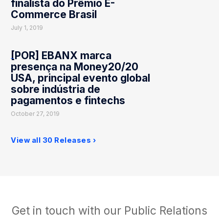
finalista do Prêmio E-
Commerce Brasil
July 1, 2019
[POR] EBANX marca
presença na Money20/20
USA, principal evento global
sobre indústria de
pagamentos e fintechs
October 27, 2019
View all 30 Releases
Get in touch with our Public Relations