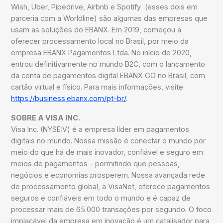
Wish, Uber, Pipedrive, Airbnb e Spotify (esses dois em
parceria com a Worldline) são algumas das empresas que
usam as soluções do EBANX. Em 2019, começou a
oferecer processamento local no Brasil, por meio da
empresa EBANX Pagamentos Ltda. No início de 2020,
entrou definitivamente no mundo B2C, com o lançamento
da conta de pagamentos digital EBANX GO no Brasil, com
cartão virtual e físico. Para mais informações, visite
https://business.ebanx.com/pt-br/
.
SOBRE A VISA INC.
Visa Inc. (NYSE:V) é a empresa líder em pagamentos
digitais no mundo. Nossa missão é conectar o mundo por
meio do que há de mais inovador, confiável e seguro em
meios de pagamentos – permitindo que pessoas,
negócios e economias prosperem. Nossa avançada rede
de processamento global, a VisaNet, oferece pagamentos
seguros e confiáveis em todo o mundo e é capaz de
processar mais de 65.000 transações por segundo. O foco
implacável da empresa em inovação é um catalisador para