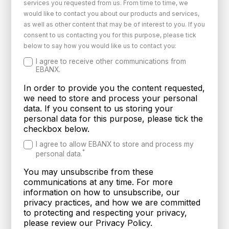
services you requested from us. From time to time, we
would like to contact you about our products and services,
as well as other content that may be of interest to you. If you
consent to us contacting you for this purpose, please tick
below to say how you would like us to contact you:
I agree to receive other communications from
EBANX.
In order to provide you the content requested,
we need to store and process your personal
data. If you consent to us storing your
personal data for this purpose, please tick the
checkbox below.
I agree to allow EBANX to store and process my
*
personal data.
You may unsubscribe from these
communications at any time. For more
information on how to unsubscribe, our
privacy practices, and how we are committed
to protecting and respecting your privacy,
please review our Privacy Policy.