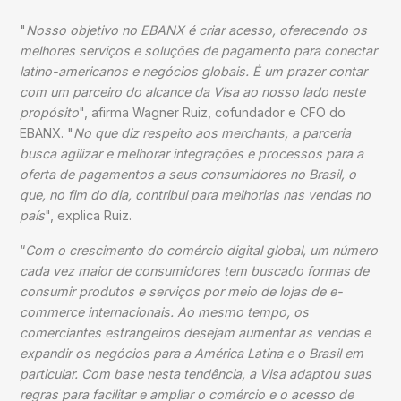
"
Nosso objetivo no EBANX é criar acesso, oferecendo os
melhores serviços e soluções de pagamento para conectar
latino-americanos e negócios globais. É um prazer contar
com um parceiro do alcance da Visa ao nosso lado neste
propósito
", afirma Wagner Ruiz, cofundador e CFO do
EBANX. "
No que diz respeito aos merchants, a parceria
busca agilizar e melhorar integrações e processos para a
oferta de pagamentos a seus consumidores no Brasil, o
que, no fim do dia, contribui para melhorias nas vendas no
país
", explica Ruiz.
“
Com o crescimento do comércio digital global, um número
cada vez maior de consumidores tem buscado formas de
consumir produtos e serviços por meio de lojas de e-
commerce internacionais. Ao mesmo tempo, os
comerciantes estrangeiros desejam aumentar as vendas e
expandir os negócios para a América Latina e o Brasil em
particular. Com base nesta tendência, a Visa adaptou suas
regras para facilitar e ampliar o comércio e o acesso de