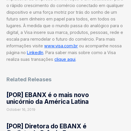
o rápido crescimento do comércio conectado em qualquer
dispositivo e uma força motriz por trás do sonho de um
futuro sem dinheiro em papel para todos, em todos os
lugares. À medida que o mundo passa do analógico para o
digital, a Visa insere sua marca, produtos, pessoas, rede e
escala para remodelar o futuro do comércio. Para mais
informações visite
www.visa.com.br
ou acompanhe nossa
página no
LinkedIn
. Para saber mais sobre como a Visa
realiza suas transações
clique aqui
.
Related Releases
[POR] EBANX é o mais novo
unicórnio da América Latina
October 16, 2019
[POR] Diretora do EBANX é