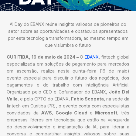
AI Day do EBANX reúne insights valiosos de pioneiros do
setor sobre as oportunidades e obstáculos apresentados
por esta tecnologia transformadora, ao mesmo tempo em
que vislumbra o futuro
CURITIBA, 16 de maio de 2024 –
O
EBANX
, fintech global
especializada em soluções de pagamento para mercados
em ascensão, realiza nesta quinta-feira (16 de maio)
evento especial para discutir o futuro dos negócios, dos
pagamentos e do trabalho com Inteligência Artificial.
Organizado pelo CEO e Cofundador do EBANX,
João Del
Valle
, e pelo CPTO do EBANX,
Fabio Scopeta
, na sede da
fintech em Curitiba (PR), o evento conta com especialistas
convidados da
AWS
,
Google Cloud
e
Microsoft
, três
empresas líderes em tecnologia que estão na vanguarda
do desenvolvimento e implantação da IA, para liderar a
conversa e compartilhar insights valiosos sobre suas