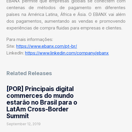
EBANX permite que empresas globais se conectem com
centenas de métodos de pagamento em diferentes
países na América Latina, África e Ásia. O EBANX vai além
dos pagamentos, aumentando as vendas e promovendo
experiências de compra fluidas para empresas e clientes.
Para mais informações:
Site:
https://www.ebanx.com/pt-br/
LinkedIn:
https://www.linkedin.com/company/ebanx
Related Releases
[POR] Principais digital
commerces do mundo
estarão no Brasil para o
LatAm Cross-Border
Summit
September 12, 2019