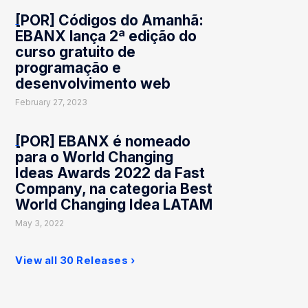
[POR] Códigos do Amanhã:
EBANX lança 2ª edição do
curso gratuito de
programação e
desenvolvimento web
February 27, 2023
[POR] EBANX é nomeado
para o World Changing
Ideas Awards 2022 da Fast
Company, na categoria Best
World Changing Idea LATAM
May 3, 2022
View all 30 Releases