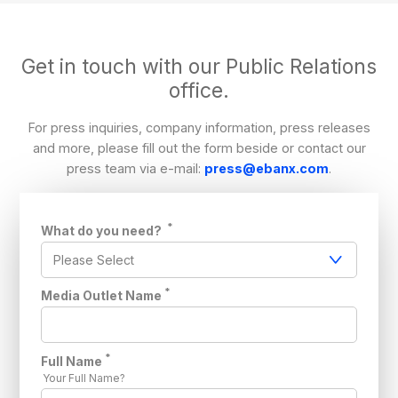
Get in touch with our Public Relations
office.
For press inquiries, company information, press releases
and more, please fill out the form beside or contact our
press team via e-mail:
press@ebanx.com
.
*
What do you need?
*
Media Outlet Name
*
Full Name
Your Full Name?