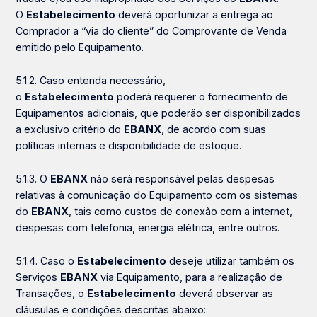
O
Estabelecimento
deverá oportunizar a entrega ao
Comprador a “via do cliente” do Comprovante de Venda
emitido pelo Equipamento.
5.1.2. Caso entenda necessário,
o
Estabelecimento
poderá requerer o fornecimento de
Equipamentos adicionais, que poderão ser disponibilizados
a
exclusivo critério do
EBANX
, de acordo com suas
políticas internas e disponibilidade de estoque.
5.1.3. O
EBANX
não será responsável pelas
despesas
relativas à comunicação do Equipamento com os sistemas
do
EBANX
, tais como custos de conexão com a internet,
despesas com telefonia, energia elétrica, entre outros.
5.1.4. Caso o
Estabelecimento
deseje
utilizar
também os
Serviços
EBANX
via Equipamento, para a realização de
Transações, o
Estabelecimento
deverá observar as
cláusulas e condições descritas abaixo: