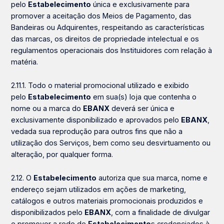
pelo
Estabelecimento
única e exclusivamente para
promover a aceitação dos Meios de Pagamento, das
Bandeiras ou Adquirentes, respeitando as características
das marcas, os direitos de propriedade intelectual e os
regulamentos operacionais dos Instituidores com relação à
matéria.
2.11.1. Todo o material promocional utilizado e exibido
pelo
Estabelecimento
em sua(s) loja que contenha o
nome ou a marca do
EBANX
deverá ser única e
exclusivamente disponibilizado e aprovados pelo
EBANX
,
vedada sua reprodução para outros fins que não a
utilização dos Serviços, bem como seu desvirtuamento ou
alteração, por qualquer forma.
2.12. O
Estabelecimento
autoriza que sua marca, nome e
endereço sejam utilizados em ações de marketing,
catálogos e outros materiais promocionais produzidos e
disponibilizados pelo
EBANX
, com a finalidade de divulgar
e promover a rede de
Estabelecimento
s credenciados à