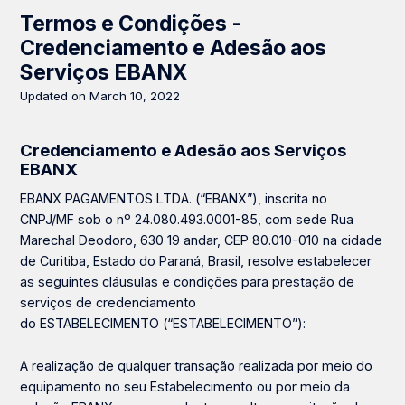
Termos e Condições -
Credenciamento e Adesão aos
Serviços EBANX
Updated on March 10, 2022
Credenciamento e Adesão aos Serviços
EBANX
EBANX PAGAMENTOS LTDA
. (“
EBANX
”), inscrita no
CNPJ/MF sob o nº 24.080.493.0001-85, com sede Rua
Marechal Deodoro, 630 19 andar, CEP 80.010-010 na cidade
de Curitiba, Estado do Paraná, Brasil, resolve estabelecer
as seguintes cláusulas e condições para prestação de
serviços de credenciamento
do
ESTABELECIMENTO
(“
ESTABELECIMENTO
”):
A realização de qualquer transação realizada por meio do
equipamento no seu Estabelecimento ou por meio da