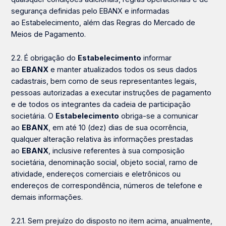
segurança definidas pelo
EBANX
e informadas
ao
Estabelecimento
, além das Regras do Mercado de
Meios de Pagamento.
2.2. É obrigação do
Estabelecimento
informar
ao
EBANX
e manter atualizados todos os seus dados
cadastrais, bem como de seus representantes legais,
pessoas autorizadas a executar instruções de pagamento
e de todos os integrantes da cadeia de participação
societária. O
Estabelecimento
obriga-se a comunicar
ao
EBANX
, em até 10 (dez) dias de sua ocorrência,
qualquer alteração relativa às informações prestadas
ao
EBANX
, inclusive referentes à sua composição
societária, denominação social, objeto social, ramo de
atividade, endereços comerciais e eletrônicos ou
endereços de correspondência, números de telefone e
demais informações.
2.2.1. Sem prejuízo do disposto no item acima, anualmente,