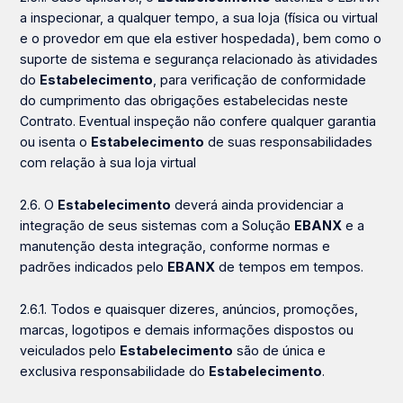
a inspecionar, a qualquer tempo, a sua loja (física ou virtual
e o provedor em que ela estiver hospedada), bem como o
suporte de sistema e segurança relacionado às atividades
do
Estabelecimento
, para verificação de conformidade
do cumprimento das obrigações estabelecidas neste
Contrato. Eventual inspeção não confere qualquer garantia
ou isenta o
Estabelecimento
de suas responsabilidades
com relação à sua loja virtual
2.6. O
Estabelecimento
deverá ainda providenciar a
integração de seus sistemas com a Solução
EBANX
e a
manutenção desta integração, conforme normas e
padrões indicados pelo
EBANX
de tempos em tempos.
2.6.1. Todos e quaisquer dizeres, anúncios, promoções,
marcas, logotipos e demais informações dispostos ou
veiculados pelo
Estabelecimento
são de única e
exclusiva responsabilidade do
Estabelecimento
.