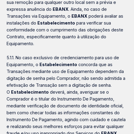
sua remoção para qualquer outro local sem a prévia e
expressa anuência do
EBANX
.
Ainda, no caso de
Transações via Equipamento, o
EBANX
poderá avaliar as
instalações do
Estabelecimento
para verificar sua
conformidade com o cumprimento das obrigações deste
Contrato, especificamente quanto à utilização do
Equipamento.
5.1.1. No caso exclusivo de credenciamento para uso de
Equipamento, o
Estabelecimento
concorda que as
Transações mediante uso de Equipamento dependem da
digitação de senha pelo Comprador, não sendo admitida a
efetivação de Transação sem a digitação de senha.
O
Estabelecimento
deverá, ainda, averiguar se o
Comprador é o titular do Instrumento De Pagamento,
mediante verificação de documento de identidade oficial,
bem como checar todas as informações constantes do
Instrumento De Pagamento, agindo com cuidado e cautela
e realizando seus melhores esforços para evitar qualquer
fraude e/ou uso inapropriado dos Serviços do
EBANX
.