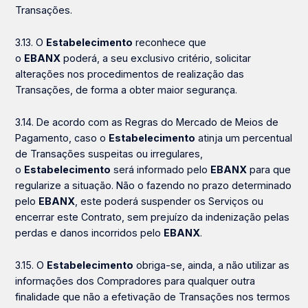
Transações.
3.13. O
Estabelecimento
reconhece que
o
EBANX
poderá, a seu exclusivo critério, solicitar
alterações nos procedimentos de realização das
Transações, de forma a obter maior segurança.
3.14. De acordo com as Regras do Mercado de Meios de
Pagamento, caso o
Estabelecimento
atinja um percentual
de Transações suspeitas ou irregulares,
o
Estabelecimento
será informado pelo
EBANX
para que
regularize a situação. Não o fazendo no prazo determinado
pelo
EBANX
, este poderá suspender os Serviços ou
encerrar este Contrato, sem prejuízo da indenização pelas
perdas e danos incorridos pelo
EBANX
.
3.15. O
Estabelecimento
obriga-se, ainda, a não utilizar as
informações dos Compradores para qualquer outra
finalidade que não a efetivação de Transações nos termos