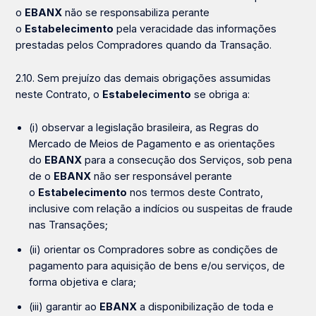
o
EBANX
não se responsabiliza perante
o
Estabelecimento
pela veracidade das informações
prestadas pelos Compradores quando da Transação.
2.10. Sem prejuízo das demais obrigações assumidas
neste Contrato, o
Estabelecimento
se obriga a:
(i) observar a legislação brasileira, as Regras do
Mercado de Meios de Pagamento e as orientações
do
EBANX
para a consecução dos Serviços, sob pena
de o
EBANX
não ser responsável perante
o
Estabelecimento
nos termos deste Contrato,
inclusive com relação a indícios ou suspeitas de fraude
nas Transações;
(ii) orientar os Compradores sobre as condições de
pagamento para aquisição de bens e/ou serviços, de
forma objetiva e clara;
(iii) garantir ao
EBANX
a disponibilização de toda e