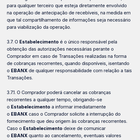
para qualquer terceiro que esteja diretamente envolvido
na operação de antecipação de recebíveis, na medida em
que tal compartilhamento de informações seja necessário
para viabilização da operação.
3.7. O
Estabelecimento
é o único responsável pela
obtenção das autorizações necessárias perante o
Comprador em caso de Transações realizadas na forma
de cobranças recorrentes, quando disponíveis, isentando
o
EBANX
de qualquer responsabilidade com relação a tais
Transações.
3.7.1. O Comprador poderá cancelar as cobranças
recorrentes a qualquer tempo, obrigando-se
o
Estabelecimento
a informar imediatamente
o
EBANX
caso o Comprador solicite a interrupção do
fornecimento que deu origem às cobranças recorrentes.
Caso o
Estabelecimento
deixe de comunicar
o
EBANX
quanto ao cancelamento, eventuais valores