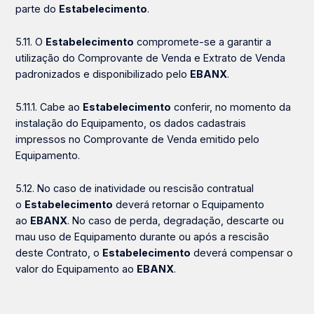
parte do
Estabelecimento
.
5.11. O
Estabelecimento
compromete-se a garantir a
utilização do Comprovante de Venda e Extrato de Venda
padronizados e disponibilizado pelo
EBANX
.
5.11.1. Cabe ao
Estabelecimento
conferir, no momento da
instalação do Equipamento, os dados cadastrais
impressos no Comprovante de Venda emitido pelo
Equipamento.
5.12. No caso de inatividade ou rescisão contratual
o
Estabelecimento
deverá retornar o Equipamento
ao
EBANX
. No caso de perda, degradação, descarte ou
mau uso de Equipamento durante ou após a rescisão
deste Contrato, o
Estabelecimento
deverá compensar o
valor do Equipamento ao
EBANX
.