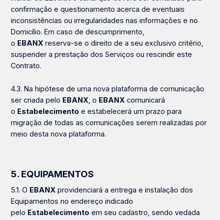
confirmação e questionamento acerca de eventuais
inconsistências ou irregularidades nas informações e no
Domicílio. Em caso de descumprimento,
o
EBANX
reserva-se o direito de a seu exclusivo critério,
suspender a prestação dos Serviços ou rescindir este
Contrato.
4.3. Na hipótese de uma nova plataforma de comunicação
ser criada pelo
EBANX
, o
EBANX
comunicará
o
Estabelecimento
e estabelecerá um prazo para
migração de todas as comunicações serem realizadas por
meio desta nova plataforma.
5. EQUIPAMENTOS
5.1. O
EBANX
providenciará
a entrega e instalação dos
Equipamentos no endereço indicado
pelo
Estabelecimento
em seu cadastro, sendo vedada