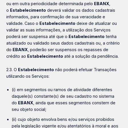
ou em outra periodicidade determinada pelo
EBANX
,
o
Estabelecimento
deverá validar os dados cadastrais
informados, para confirmação de sua veracidade e
validade. Caso o
Estabelecimento
deixe de atualizar ou
validar as suas informações, a utilização dos Serviços
poderá ser suspensa até que o
Estabelecimento
tenha
atualizado ou validado seus dados cadastrais ou, a critério
do
EBANX
, poderão ser suspensos os repasses de
crédito ao
Estabelecimento
até a solução da pendência.
2.3. O
Estabelecimento
não poderá efetuar Transações
utilizando os Serviços:
(i) em segmentos ou ramos de atividade diferentes
daquele(s) constante(s) de seu cadastro no sistema
do
EBANX
, ainda que esses segmentos constem de
seu objeto social;
(ii) cujo objeto envolva bens e/ou serviços proibidos
pela legislação vigente e/ou atentatórios à moral e aos