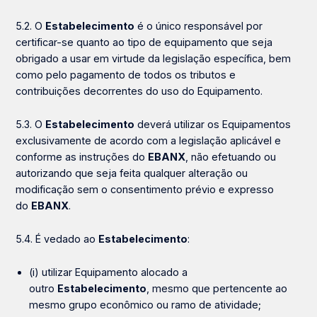
5.2. O
Estabelecimento
é o único responsável por
certificar-se quanto ao tipo de equipamento que seja
obrigado a usar em virtude da legislação específica, bem
como pelo pagamento de todos os tributos e
contribuições decorrentes do uso do Equipamento.
5.3. O
Estabelecimento
deverá utilizar os Equipamentos
exclusivamente de acordo com a legislação aplicável e
conforme as instruções do
EBANX
, não efetuando ou
autorizando que seja feita qualquer alteração ou
modificação sem o consentimento prévio e expresso
do
EBANX
.
5.4. É vedado ao
Estabelecimento
:
(i) utilizar
Equipamento alocado a
outro
Estabelecimento
, mesmo que pertencente ao
mesmo grupo econômico ou ramo de atividade;