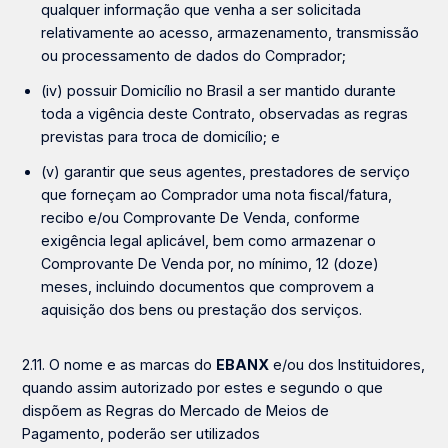
qualquer informação que venha a ser solicitada
relativamente ao acesso, armazenamento, transmissão
ou processamento de dados do Comprador;
(iv) possuir Domicílio no Brasil a ser mantido durante
toda a vigência deste Contrato, observadas as regras
previstas para troca de domicílio; e
(v) garantir que seus agentes, prestadores de serviço
que forneçam ao Comprador uma nota fiscal/fatura,
recibo e/ou Comprovante De Venda, conforme
exigência legal aplicável, bem como armazenar o
Comprovante De Venda por, no mínimo, 12 (doze)
meses, incluindo documentos que comprovem a
aquisição dos bens ou prestação dos serviços.
2.11. O nome e as marcas do
EBANX
e/ou dos Instituidores,
quando assim autorizado por estes e segundo o que
dispõem as Regras do Mercado
de
Meios de
Pagamento,
poderão ser utilizados