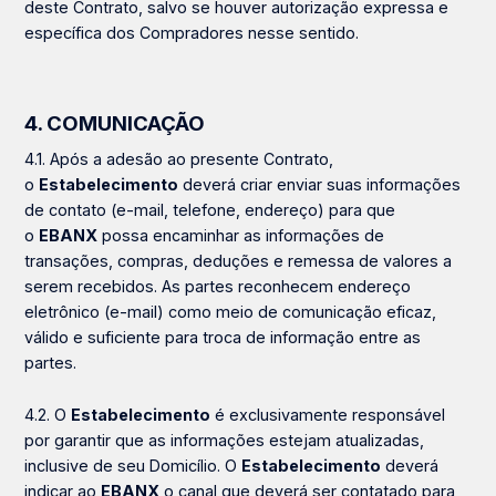
deste Contrato, salvo se houver autorização expressa e
específica dos Compradores nesse sentido.
4. COMUNICAÇÃO
4.1. Após a adesão ao presente Contrato,
o
Estabelecimento
deverá criar enviar suas informações
de contato (e-mail, telefone, endereço) para que
o
EBANX
possa encaminhar as informações de
transações, compras, deduções e remessa de valores a
serem recebidos. As partes reconhecem endereço
eletrônico (e-mail) como meio de comunicação eficaz,
válido e suficiente para troca de informação entre as
partes.
4.2. O
Estabelecimento
é exclusivamente responsável
por garantir que as informações estejam atualizadas,
inclusive de seu Domicílio. O
Estabelecimento
deverá
indicar ao
EBANX
o canal que deverá ser contatado para