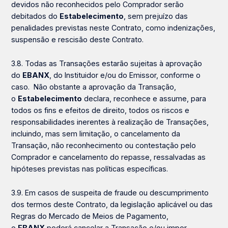
devidos não reconhecidos pelo Comprador serão
debitados do
Estabelecimento
, sem prejuízo das
penalidades previstas neste Contrato, como indenizações,
suspensão e rescisão deste Contrato.
3.8. Todas as Transações estarão sujeitas à aprovação
do
EBANX
, do Instituidor e/ou do Emissor, conforme o
caso. Não obstante a aprovação da Transação,
o
Estabelecimento
declara, reconhece e assume, para
todos os fins e efeitos de direito, todos os riscos e
responsabilidades inerentes à realização de Transações,
incluindo, mas sem limitação, o cancelamento da
Transação, não reconhecimento ou contestação pelo
Comprador e cancelamento do repasse, ressalvadas as
hipóteses previstas nas políticas específicas.
3.9. Em casos de suspeita de fraude ou descumprimento
dos termos deste Contrato, da legislação aplicável ou das
Regras do Mercado de Meios de Pagamento,
o
EBANX
poderá cancelar a Transação e/ou impor