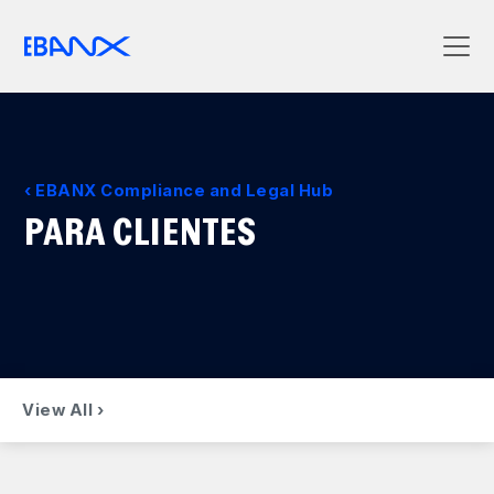
EBANX Compliance and Legal Hub
PARA CLIENTES
View All