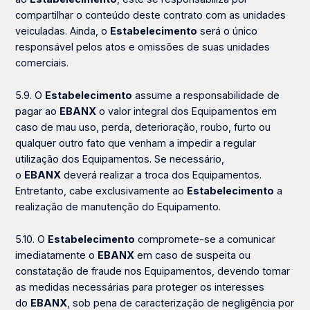
compartilhar o conteúdo deste contrato com as unidades
veiculadas. Ainda, o
Estabelecimento
será o único
responsável pelos atos e omissões de suas unidades
comerciais.
5.9. O
Estabelecimento
assume a responsabilidade de
pagar ao
EBANX
o valor integral dos Equipamentos em
caso de mau uso, perda, deterioração, roubo, furto ou
qualquer outro fato que venham a impedir a regular
utilização dos Equipamentos. Se necessário,
o
EBANX
deverá realizar a troca dos Equipamentos.
Entretanto, cabe exclusivamente ao
Estabelecimento
a
realização de manutenção do Equipamento.
5.10. O
Estabelecimento
compromete-se a comunicar
imediatamente o
EBANX
em caso de suspeita ou
constatação de fraude nos Equipamentos, devendo tomar
as medidas necessárias para proteger os interesses
do
EBANX
, sob pena de caracterização de negligência por