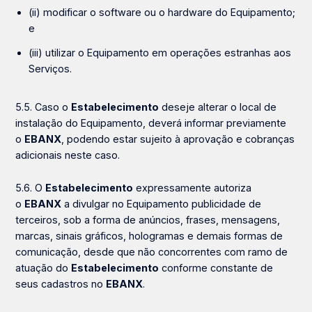
(ii) modificar o software ou o hardware do Equipamento;
e
(iii) utilizar o Equipamento em operações estranhas aos
Serviços.
5.5. Caso o
Estabelecimento
deseje alterar o local de
instalação do Equipamento, deverá informar previamente
o
EBANX
, podendo estar sujeito à aprovação e cobranças
adicionais neste caso.
5.6. O
Estabelecimento
expressamente autoriza
o
EBANX
a divulgar no Equipamento publicidade de
terceiros, sob a forma de anúncios, frases, mensagens,
marcas, sinais gráficos, hologramas e demais formas de
comunicação, desde que não concorrentes com ramo de
atuação do
Estabelecimento
conforme constante de
seus cadastros no
EBANX
.