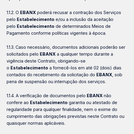
1.1.2. O
EBANX
poderá recusar a contração dos Serviços
pelo
Estabelecimento
e/ou a inclusão da aceitação
pelo
Estabelecimento
de determinados Meios de
Pagamento conforme políticas vigentes à época.
1.1.3. Caso necessário, documentos adicionais poderão ser
solicitados pelo
EBANX
a qualquer tempo durante a
vigência deste Contrato, obrigando-se
o
Estabelecimento
a fornecê-los em até 02 (dois) dias
contados do recebimento da solicitação do
EBANX
, sob
pena de suspensão ou interrupção dos serviços.
1.1.4. A verificação de documentos pelo
EBANX
não
confere ao
Estabelecimento
garantia ou atestado de
regularidade para qualquer finalidade, nem o exime do
cumprimento das obrigações previstas neste Contrato ou
quaisquer normas aplicáveis.