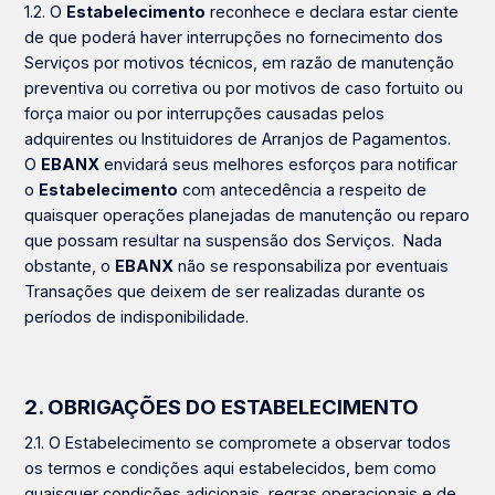
1.2. O
Estabelecimento
reconhece e declara estar ciente
de que poderá haver interrupções no fornecimento dos
Serviços por motivos técnicos, em razão de manutenção
preventiva ou corretiva ou por motivos de caso fortuito ou
força maior ou por interrupções causadas pelos
adquirentes ou Instituidores de Arranjos de Pagamentos.
O
EBANX
envidará seus melhores esforços para notificar
o
Estabelecimento
com antecedência a respeito de
quaisquer operações planejadas de manutenção ou reparo
que possam resultar na suspensão dos Serviços. Nada
obstante, o
EBANX
não se responsabiliza por eventuais
Transações que deixem de ser realizadas durante os
períodos de indisponibilidade.
2. OBRIGAÇÕES DO ESTABELECIMENTO
2.1. O
Estabelecimento
se compromete a observar todos
os termos e condições aqui estabelecidos, bem como
quaisquer condições adicionais, regras operacionais e de