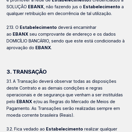
SOLUÇÃO
EBANX
,
não fazendo jus o
Estabelecimento
a
qualquer retribuição em decorrência de tal utilização.
2.13. O
Estabelecimento
deverá encaminhar
ao
EBANX
seu comprovante de endereço e os dados
DOMICÍLIO BANCÁRIO, sendo que este está condicionado à
aprovação do
EBANX
.
3. TRANSAÇÃO
3.1. A Transação deverá observar todas as disposições
deste Contrato e as demais condições e regras
operacionais e de segurança que venham a ser instituídas
pelo
EBANX
e/ou as Regras do Mercado de Meios de
Pagamento. As Transações serão realizadas sempre em
moeda corrente brasileira (Reais).
3.2. Fica vedado ao
Estabelecimento
realizar qualquer