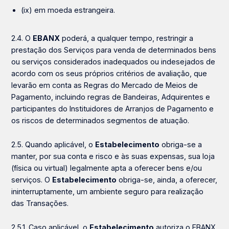
(ix) em moeda estrangeira.
2.4. O
EBANX
poderá, a qualquer tempo, restringir a
prestação dos Serviços para venda de determinados bens
ou serviços considerados inadequados ou indesejados de
acordo com os seus próprios critérios de avaliação, que
levarão em conta as Regras do Mercado de Meios de
Pagamento, incluindo regras de Bandeiras, Adquirentes e
participantes do Instituidores de Arranjos de Pagamento e
os riscos de determinados segmentos de atuação.
2.5. Quando aplicável, o
Estabelecimento
obriga-se a
manter, por sua conta e risco e às suas expensas, sua loja
(física ou virtual) legalmente apta a oferecer bens e/ou
serviços. O
Estabelecimento
obriga-se, ainda, a oferecer,
ininterruptamente, um ambiente seguro para realização
das Transações.
2.5.1. Caso aplicável, o
Estabelecimento
autoriza o EBANX