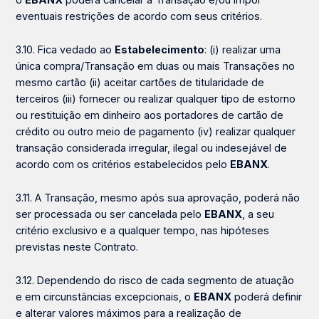
eventuais restrições de acordo com seus critérios.
3.10. Fica vedado ao
Estabelecimento
: (i) realizar uma
única compra/Transação em duas ou mais Transações no
mesmo cartão (ii) aceitar cartões de titularidade de
terceiros (iii) fornecer ou realizar qualquer tipo de estorno
ou restituição em dinheiro aos portadores de cartão de
crédito ou outro meio de pagamento (iv) realizar qualquer
transação considerada irregular, ilegal ou indesejável de
acordo com os critérios estabelecidos pelo
EBANX
.
3.11. A Transação, mesmo após sua aprovação, poderá não
ser processada ou ser cancelada pelo
EBANX
, a seu
critério exclusivo e a qualquer tempo, nas hipóteses
previstas neste Contrato.
3.12. Dependendo do risco de cada segmento de atuação
e em circunstâncias excepcionais, o
EBANX
poderá definir
e alterar valores máximos para a realização de