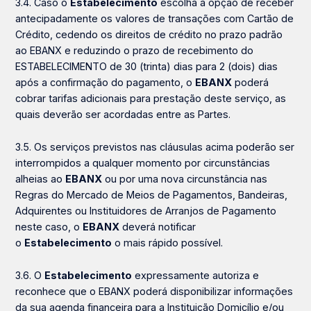
3.4. Caso o
Estabelecimento
escolha a opção de receber
antecipadamente os valores de transações com Cartão de
Crédito, cedendo os direitos de crédito no prazo padrão
ao EBANX e reduzindo o prazo de recebimento do
ESTABELECIMENTO de 30 (trinta) dias para 2 (dois) dias
após a confirmação do pagamento, o
EBANX
poderá
cobrar tarifas adicionais para prestação deste serviço, as
quais deverão ser acordadas entre as Partes.
3.5. Os serviços previstos nas cláusulas acima poderão ser
interrompidos a qualquer momento por circunstâncias
alheias ao
EBANX
ou por uma nova circunstância nas
Regras do Mercado de Meios de Pagamentos, Bandeiras,
Adquirentes ou Instituidores de Arranjos de Pagamento
neste caso, o
EBANX
deverá notificar
o
Estabelecimento
o mais rápido possível.
3.6. O
Estabelecimento
expressamente autoriza e
reconhece que o EBANX poderá disponibilizar informações
da sua agenda financeira para a Instituição Domicílio e/ou