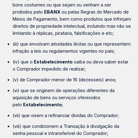
bons costumes ou que sejam ou venham a ser
proibidos pelo
EBANX
ou pelas Regras do Mercado de
Meios de Pagamento, bem como produtos que infrinjam
direitos de propriedade intelectual, incluindo mas não se
limitando à réplicas, pirataria, falsificações e etc;
(iii) que envolvam atividades ilícitas ou que representem
infração a leis ou regulamentos vigentes no país;
(iv) que o
Estabelecimento
saiba ou deva saber estar
o Comprador impedido de realizar;
(v) de Comprador menor de 16 (dezesseis) anos;
(vi) que se originem de operações diferentes da
aquisição de bens ou serviços oferecidos
pelo
Estabelecimento
;
(vii) que visem a refinanciar dívidas do Comprador;
(viii) que condicionem a Transação à divulgação da
senha pessoal e intransferível do Comprador;