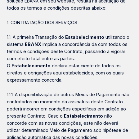
solução EBANX em seu website, resulta na aceitação de
todos os termos e condições descritas abaixo:
1. CONTRATAÇÃO DOS SERVIÇOS
1.1. A primeira Transação do
Estabelecimento
utilizando o
sistema
EBANX
implica a concordância da com todos os
termos e condições deste Contrato, passando a vigorar
com efeito total entre as partes.
O
Estabelecimento
declara estar ciente de todos os
direitos e obrigações aqui estabelecidos, com os quais
expressamente concorda.
1.1.1. A disponibilização de outros Meios de Pagamento não
contratados no momento da assinatura deste Contrato
poderá incorrer em condições específicas em adição ao
presente Contrato. Caso o
Estabelecimento
não
concorde com as novas condições, este não deverá
utilizar determinado Meio de Pagamento sob hipótese de
aplicação automática das novas condições.